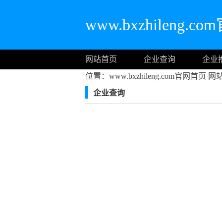
www.bxzhileng.
网站首页
企业查询
企业
位置：www.bxzhileng.com官网首页
网
企业查询