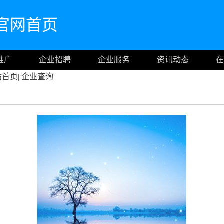
com官网首页
推广
企业招聘
企业服务
资讯动态
在
站首页
|
企业查询