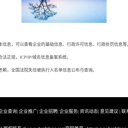
本信息，可以查看企业的基础信息、行政许可信息、行政处罚信息等
正规，ICP/IP/域名信息备案系统。
老赖，全国法院失信被执行人名单信息公布与查询。
企业查询
|
企业推广
|
企业招聘
|
企业服务
|
资讯动态
|
意见建议
|
联