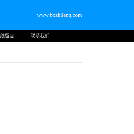
www.bxzhileng.com
线留言
联系我们